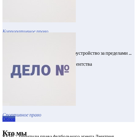
Корпоративное право
Кейс: получение лицензии на трудоустройство за пределами ...
Сопровождение рекрутингового агентства
Спортивное право
Обзор
Кто мы
КЕЙС: Защитили права футбольного агента Дмитрия ...