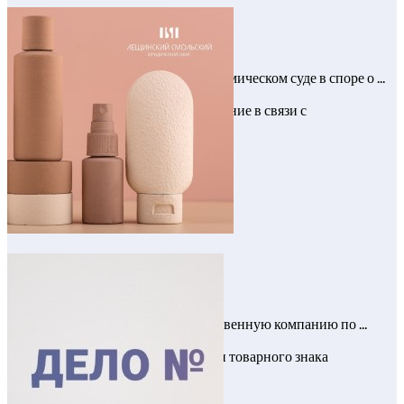
Суды
Кейс: сопроводили клиента в Экономическом суде в споре о ...
Взыскали неосновательное обогащение в связи с
расторжением договора
Интеллектуальная собственность
Кейс: Консультировали производственную компанию по ...
Способы оспаривания регистрации товарного знака