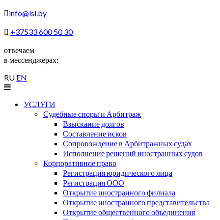
info@lsl.by
+37533 600 50 30
отвечаем
в мессенджерах:
RU
EN
УСЛУГИ
Судебные споры и Арбитраж
Взыскание долгов
Составление исков
Сопровождение в Арбитражных судах
Исполнение решений иностранных судов
Корпоративное право
Регистрация юридического лица
Регистрация ООО
Открытие иностранного филиала
Открытие иностранного представительства
Открытие общественного объединения