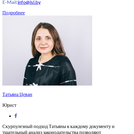
E-Mail:
info@lsl.by
Подробнее
Татьяна Цеван
Юрист
Скурпулезный подход Татьяны к каждому документу и
тщательный анализ законодательства позволяют