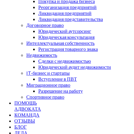
Покупка и продажа бизнеса
Реорганизация предприятий
Ликвидация предприятий
Ликвидация представительства
Договорное право
Юридический аутсорсинг
Юридическая консультация
Интеллектуальная собственность
Регистрация товарного знака
Недвижимость
Сделки с недвижимостью
Юридический аудит недвижимости
IT-бизнес и стартапы
Вступление в ПВТ
Миграционное право
Разрешение на работу
Спортивное право
ПОМОЩЬ
АДВОКАТА
КОМАНДА
ОТЗЫВЫ
БЛОГ
ДЕЛА