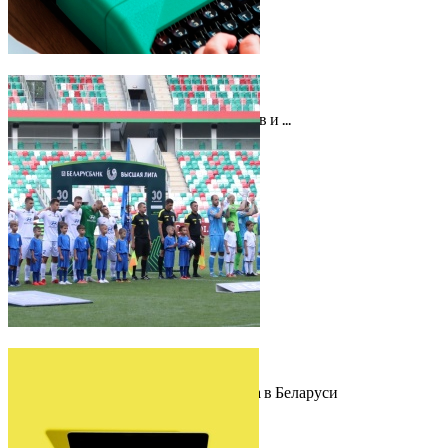
Аналитика
/ 29 сентября 2022
Регистрация объектов авторских прав и ...
Депонирование в Беларуси
Аналитика
/ 21 сентября 2022
Как футболисту защитить свои права в Беларуси
Юридические аспекты футбола